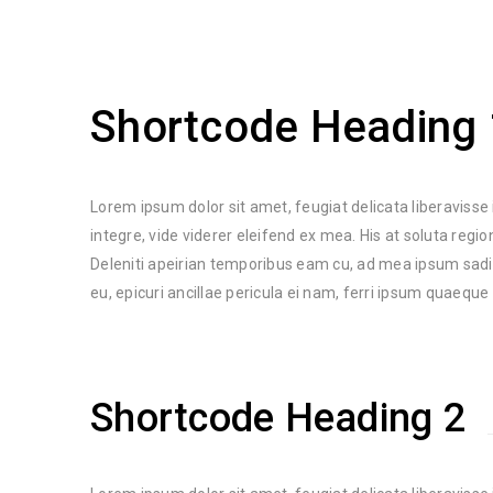
Shortcode Heading 
Lorem ipsum dolor sit amet, feugiat delicata liberavisse
integre, vide viderer eleifend ex mea. His at soluta regi
Deleniti apeirian temporibus eam cu, ad mea ipsum sad
eu, epicuri ancillae pericula ei nam, ferri ipsum quaeque
Shortcode Heading 2