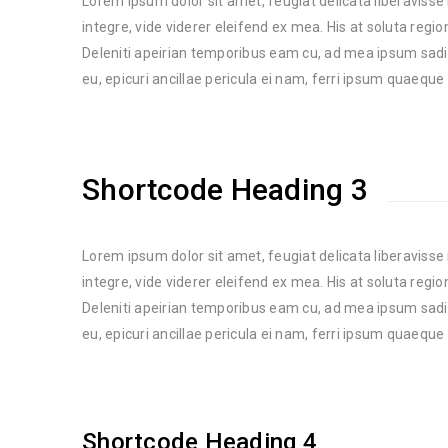
Lorem ipsum dolor sit amet, feugiat delicata liberavisse
integre, vide viderer eleifend ex mea. His at soluta regi
Deleniti apeirian temporibus eam cu, ad mea ipsum sad
eu, epicuri ancillae pericula ei nam, ferri ipsum quaeque
Shortcode Heading 3
Lorem ipsum dolor sit amet, feugiat delicata liberavisse
integre, vide viderer eleifend ex mea. His at soluta regi
Deleniti apeirian temporibus eam cu, ad mea ipsum sad
eu, epicuri ancillae pericula ei nam, ferri ipsum quaeque
Shortcode Heading 4